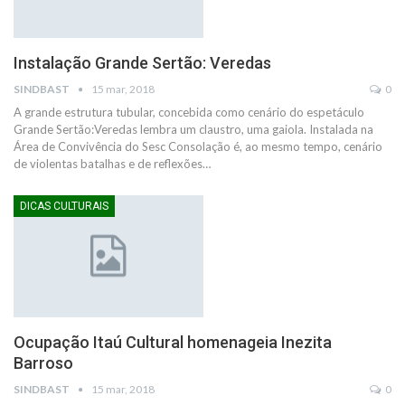
Instalação Grande Sertão: Veredas
SINDBAST
15 mar, 2018
0
A grande estrutura tubular, concebida como cenário do espetáculo
Grande Sertão:Veredas lembra um claustro, uma gaiola. Instalada na
Área de Convivência do Sesc Consolação é, ao mesmo tempo, cenário
de violentas batalhas e de reflexões…
DICAS CULTURAIS
Ocupação Itaú Cultural homenageia Inezita
Barroso
SINDBAST
15 mar, 2018
0