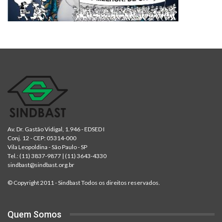
Av. Dr. Gastão Vidigal, 1.946 - EDSED I
Conj. 12 - CEP: 05314-000
Vila Leopoldina - São Paulo - SP
Tel.:
(11) 3837-9877
|
(11) 3643-4330
sindbast@sindbast.org.br
© Copyright 2011 - Sindbast Todos os direitos reservados.
Quem Somos