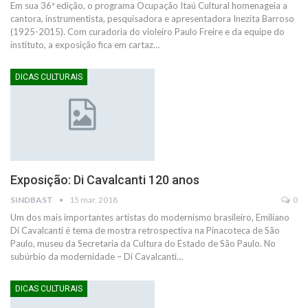
Em sua 36ª edição, o programa Ocupação Itaú Cultural homenageia a
cantora, instrumentista, pesquisadora e apresentadora Inezita Barroso
(1925-2015). Com curadoria do violeiro Paulo Freire e da equipe do
instituto, a exposição fica em cartaz…
DICAS CULTURAIS
Exposição: Di Cavalcanti 120 anos
SINDBAST
15 mar, 2018
0
Um dos mais importantes artistas do modernismo brasileiro, Emiliano
Di Cavalcanti é tema de mostra retrospectiva na Pinacoteca de São
Paulo, museu da Secretaria da Cultura do Estado de São Paulo. No
subúrbio da modernidade – Di Cavalcanti…
DICAS CULTURAIS