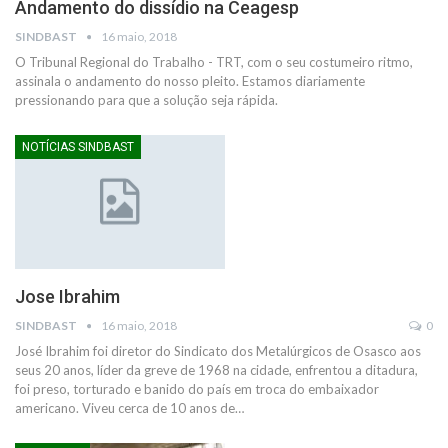
Andamento do dissídio na Ceagesp
SINDBAST
16 maio, 2018
O Tribunal Regional do Trabalho - TRT, com o seu costumeiro ritmo,
assinala o andamento do nosso pleito. Estamos diariamente
pressionando para que a solução seja rápida.
NOTÍCIAS SINDBAST
Jose Ibrahim
SINDBAST
16 maio, 2018
0
José Ibrahim foi diretor do Sindicato dos Metalúrgicos de Osasco aos
seus 20 anos, líder da greve de 1968 na cidade, enfrentou a ditadura,
foi preso, torturado e banido do país em troca do embaixador
americano. Viveu cerca de 10 anos de…