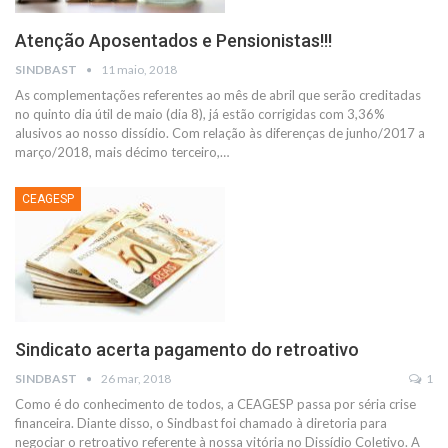
Atenção Aposentados e Pensionistas!!!
SINDBAST
11 maio, 2018
As complementações referentes ao mês de abril que serão creditadas
no quinto dia útil de maio (dia 8), já estão corrigidas com 3,36%
alusivos ao nosso dissídio. Com relação às diferenças de junho/2017 a
março/2018, mais décimo terceiro,…
CEAGESP
Sindicato acerta pagamento do retroativo
SINDBAST
26 mar, 2018
1
Como é do conhecimento de todos, a CEAGESP passa por séria crise
financeira. Diante disso, o Sindbast foi chamado à diretoria para
negociar o retroativo referente à nossa vitória no Dissídio Coletivo. A