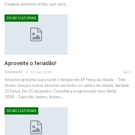
Ceagesp anunciou então, que seria…
DICAS CULTURAIS
Aproveite o feriadão!
SINDBAST
15 mar, 2018
0
Atrações gratuitas para curtir o feriado em SP Festa da cidade - Tem
shows, dança e outras atrações em todos os cantos da cidade, durante
25 horas. Em 25 de janeiro. Consulte a programação Sesc Verão
2018 - Esportes, teatro, shows,…
DICAS CULTURAIS