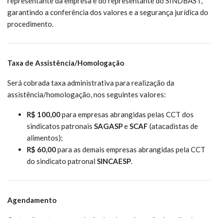
representante da empresa e do representante do SINDBAST,
garantindo a conferência dos valores e a segurança jurídica do
procedimento.
Taxa de Assistência/Homologação
Será cobrada taxa administrativa para realização da
assistência/homologação, nos seguintes valores:
R$ 100,00
para empresas abrangidas pelas CCT dos
sindicatos patronais
SAGASP
e
SCAF
(atacadistas de
alimentos);
R$ 60,00
para as demais empresas abrangidas pela CCT
do sindicato patronal
SINCAESP
.
Agendamento