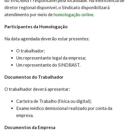
do SINDBAST responsável pela localidade. Na inexistência de
diretor regional disponível, o Sindicato disponibilizará
atendimento por meio de
homologação online
.
Participantes da Homologação
Na data agendada deverão estar presentes:
O trabalhador;
Um representante legal da empresa;
Um representante do SINDBAST.
Documentos do Trabalhador
O trabalhador deverá apresentar:
Carteira de Trabalho (física ou digital);
Exame médico demissional realizado por conta da
empresa.
Documentos da Empresa