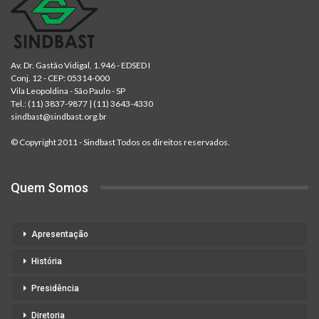
Av. Dr. Gastão Vidigal, 1.946 - EDSED I
Conj. 12 - CEP: 05314-000
Vila Leopoldina - São Paulo - SP
Tel.:
(11) 3837-9877
|
(11) 3643-4330
sindbast@sindbast.org.br
© Copyright 2011 - Sindbast Todos os direitos reservados.
Quem Somos
Apresentação
História
Presidência
Diretoria