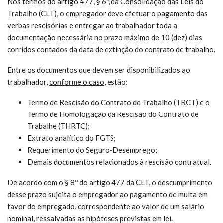
Nos termos do artigo 477, § 6º, da Consolidação das Leis do
Trabalho (CLT), o empregador deve efetuar o pagamento das
verbas rescisórias e entregar ao trabalhador toda a
documentação necessária no prazo máximo de 10 (dez) dias
corridos contados da data de extinção do contrato de trabalho.
Entre os documentos que devem ser disponibilizados ao
trabalhador,
conforme o caso
, estão:
Termo de Rescisão do Contrato de Trabalho (TRCT) e o
Termo de Homologação da Rescisão do Contrato de
Trabalhe (THRTC);
Extrato analítico do FGTS;
Requerimento do Seguro-Desemprego;
Demais documentos relacionados à rescisão contratual.
De acordo com o § 8º do artigo 477 da CLT, o descumprimento
desse prazo sujeita o empregador ao pagamento de multa em
favor do empregado, correspondente ao valor de um salário
nominal, ressalvadas as hipóteses previstas em lei.