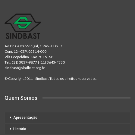
Av. Dr. Gastão Vidigal, 1.946 - EDSED I
Conj. 12 - CEP: 05314-000
Vila Leopoldina - São Paulo - SP
Tel.:
(11) 3837-9877
|
(11) 3643-4330
sindbast@sindbast.org.br
© Copyright 2011 - Sindbast Todos os direitos reservados.
Quem Somos
Apresentação
História