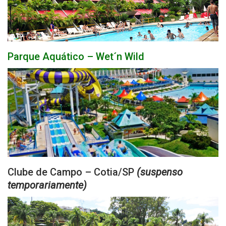
Parque Aquático – Wet´n Wild
Clube de Campo – Cotia/SP
(suspenso
temporariamente)