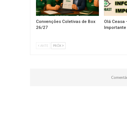
Convenções Coletivas de Box
Olá Ceasa 
26/27
Importante
ANTE
PRÓX
Comentár