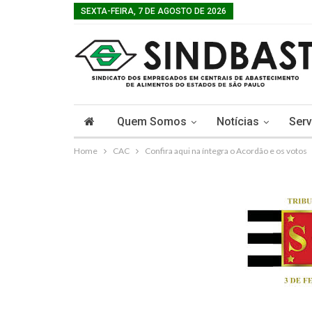
SEXTA-FEIRA, 7 DE AGOSTO DE 2026
Quem Somos
Notícias
Serv
Home
CAC
Confira aqui na íntegra o Acordão e os votos