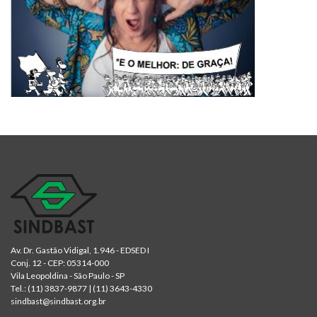
Av. Dr. Gastão Vidigal, 1.946 - EDSED I
Conj. 12 - CEP: 05314-000
Vila Leopoldina - São Paulo - SP
Tel.:
(11) 3837-9877
|
(11) 3643-4330
sindbast@sindbast.org.br