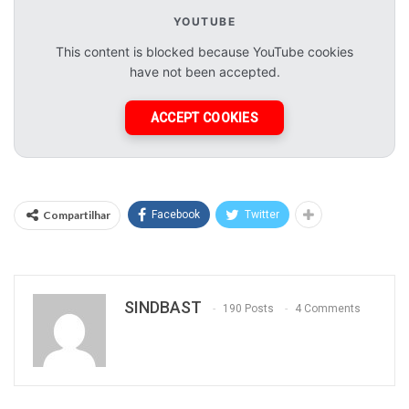
YOUTUBE
This content is blocked because YouTube cookies
have not been accepted.
ACCEPT COOKIES
Compartilhar
Facebook
Twitter
SINDBAST
190 Posts
4 Comments