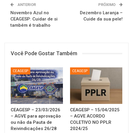
ANTERIOR
PRÓXIMO
Novembro Azul no
Dezembro Laranja –
CEAGESP: Cuidar de si
Cuide da sua pele!
também é trabalho
Você Pode Gostar Também
CEAGESP
CEAGESP
CEAGESP – 23/03/2026
CEAGESP – 15/04/2025
– AGVE para aprovação
– AGVE ACORDO
ou não da Pauta de
COLETIVO NO PPLR
Reivindicações 26/28
2024/25