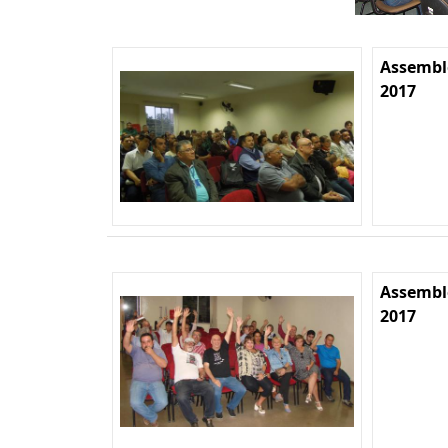
Assemble
2017
Assemble
2017