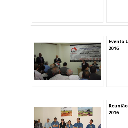
Evento U
2016
Reunião
2016