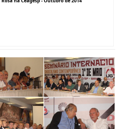
 Rosa na Ceagesp - Outubro de 2014