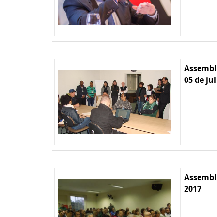
Assemble
05 de ju
Assemble
2017