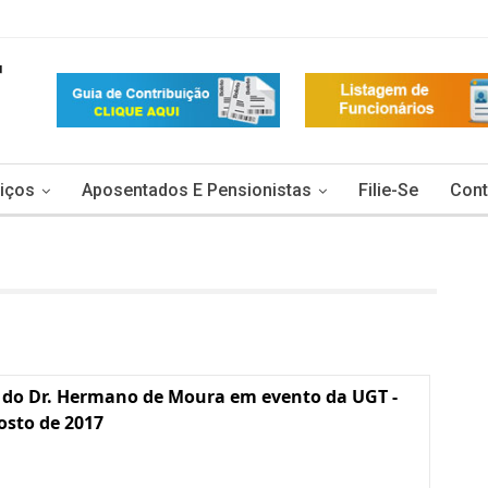
iços
Aposentados E Pensionistas
Filie-Se
Cont
 do Dr. Hermano de Moura em evento da UGT -
osto de 2017