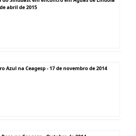
a do Sindbast em encontro em Águas de Lindóia
 de abril de 2015
o Azul na Ceagesp - 17 de novembro de 2014