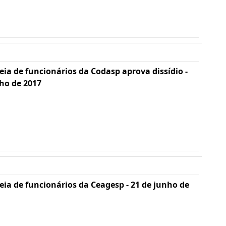
ia de funcionários da Codasp aprova dissídio -
lho de 2017
ia de funcionários da Ceagesp - 21 de junho de