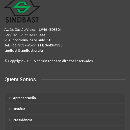
Av. Dr. Gastão Vidigal, 1.946 - EDSED I
Conj. 12 - CEP: 05314-000
Vila Leopoldina - São Paulo - SP
Tel.:
(11) 3837-9877
|
(11) 3643-4330
sindbast@sindbast.org.br
© Copyright 2011 - Sindbast Todos os direitos reservados.
Quem Somos
Apresentação
História
Presidência