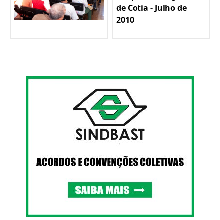
de Cotia - Julho de
2010