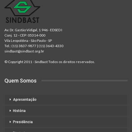
Av. Dr. Gastão Vidigal, 1.946 - EDSED I
Conj. 12 - CEP: 05314-000
Vila Leopoldina - São Paulo - SP
Tel.:
(11) 3837-9877
|
(11) 3643-4330
sindbast@sindbast.org.br
© Copyright 2011 - Sindbast Todos os direitos reservados.
Quem Somos
Apresentação
História
Presidência