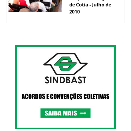
de Cotia - Julho de
2010