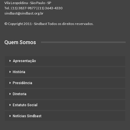
Vila Leopoldina - São Paulo - SP
Tel.:
(11) 3837-9877
|
(11) 3643-4330
sindbast@sindbast.org.br
© Copyright 2011 - Sindbast Todos os direitos reservados.
Quem Somos
Apresentação
História
Presidência
Diretoria
Estatuto Social
Notícias Sindbast