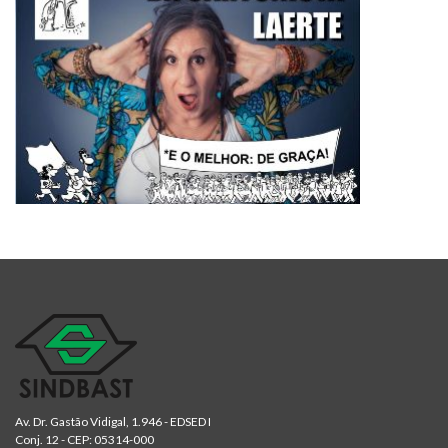
Av. Dr. Gastão Vidigal, 1.946 - EDSED I
Conj. 12 - CEP: 05314-000