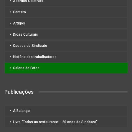
Acordos Coletivos
Contato
Artigos
Dicas Culturais
Causos do Sindicato
História dos trabalhadores
Galeria de Fotos
Publicações
A Balança
Livro “Todos ao restaurante – 20 anos de Sindbast”