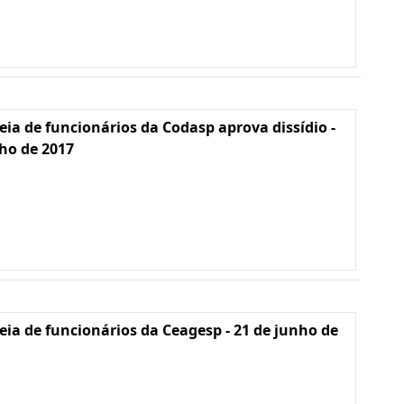
ia de funcionários da Codasp aprova dissídio -
lho de 2017
ia de funcionários da Ceagesp - 21 de junho de