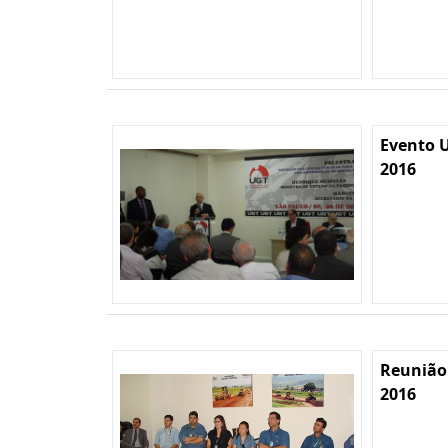
Evento U
2016
Reunião
2016