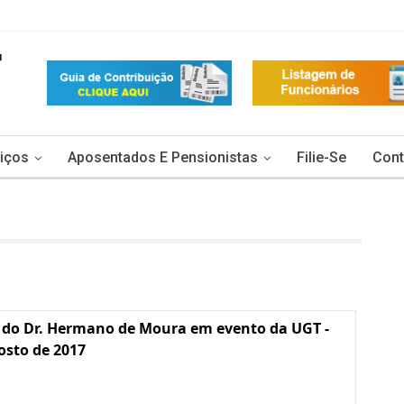
iços
Aposentados E Pensionistas
Filie-Se
Cont
 do Dr. Hermano de Moura em evento da UGT -
osto de 2017