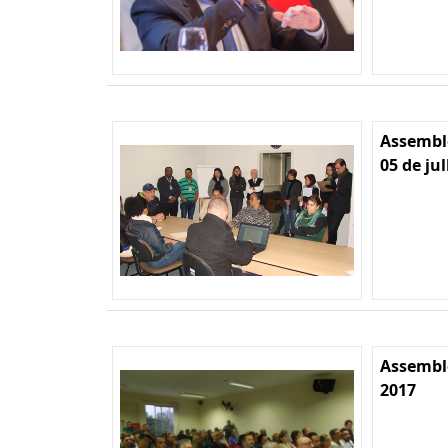
Assemble
05 de ju
Assemble
2017