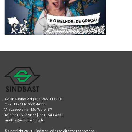
Av. Dr. Gastão Vidigal, 1.946 - EDSED I
Conj. 12 - CEP: 05314-000
Vila Leopoldina - São Paulo - SP
Tel.:
(11) 3837-9877
|
(11) 3643-4330
sindbast@sindbast.org.br
© Copyright 2011 - Sindbast Todos os direitos reservados.