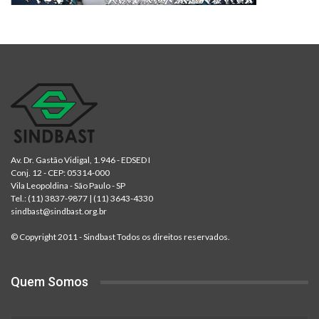
Av. Dr. Gastão Vidigal, 1.946 - EDSED I
Conj. 12 - CEP: 05314-000
Vila Leopoldina - São Paulo - SP
Tel.:
(11) 3837-9877
|
(11) 3643-4330
sindbast@sindbast.org.br
© Copyright 2011 - Sindbast Todos os direitos reservados.
Quem Somos