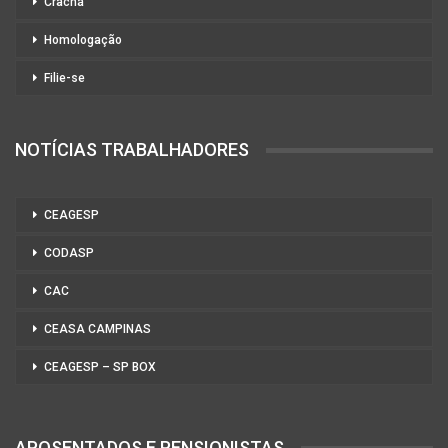
Crachá
Homologação
Filie-se
NOTÍCIAS TRABALHADORES
CEAGESP
CODASP
CAC
CEASA CAMPINAS
CEAGESP – SP BOX
APOSENTADOS E PENSIONISTAS