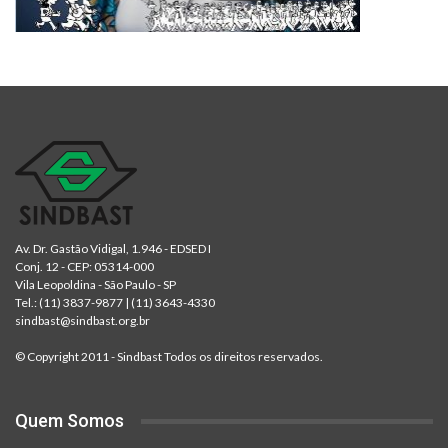
Av. Dr. Gastão Vidigal, 1.946 - EDSED I
Conj. 12 - CEP: 05314-000
Vila Leopoldina - São Paulo - SP
Tel.:
(11) 3837-9877
|
(11) 3643-4330
sindbast@sindbast.org.br
© Copyright 2011 - Sindbast Todos os direitos reservados.
Quem Somos