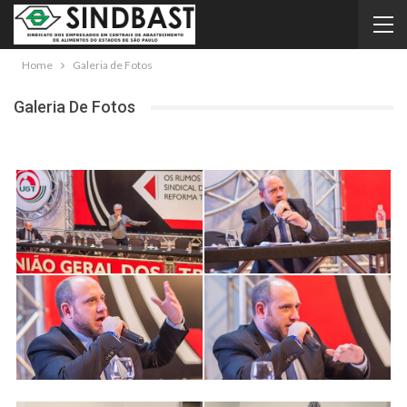
Home
Galeria de Fotos
Galeria De Fotos