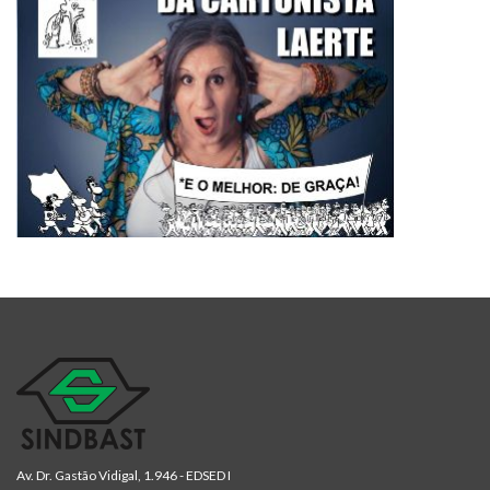
Av. Dr. Gastão Vidigal, 1.946 - EDSED I