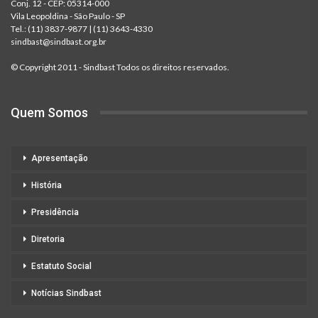
Conj. 12 - CEP: 05314-000
Vila Leopoldina - São Paulo - SP
Tel.:
(11) 3837-9877
|
(11) 3643-4330
sindbast@sindbast.org.br
© Copyright 2011 - Sindbast Todos os direitos reservados.
Quem Somos
Apresentação
História
Presidência
Diretoria
Estatuto Social
Notícias Sindbast