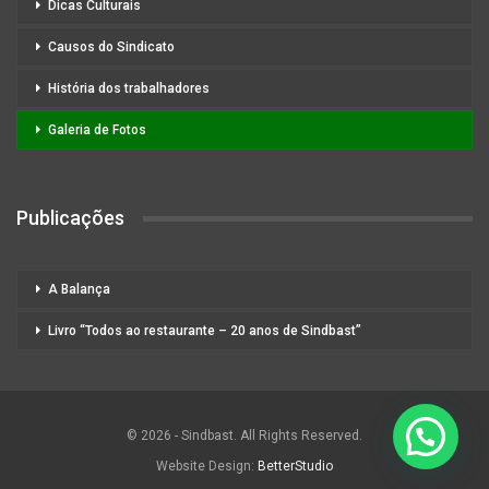
Dicas Culturais
Causos do Sindicato
História dos trabalhadores
Galeria de Fotos
Publicações
A Balança
Livro “Todos ao restaurante – 20 anos de Sindbast”
© 2026 - Sindbast. All Rights Reserved.
Website Design:
BetterStudio