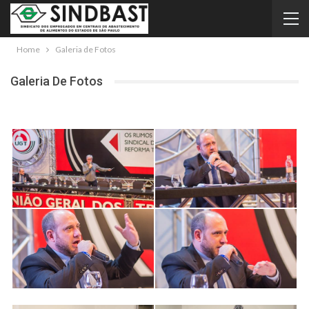
Home
Galeria de Fotos
Galeria De Fotos