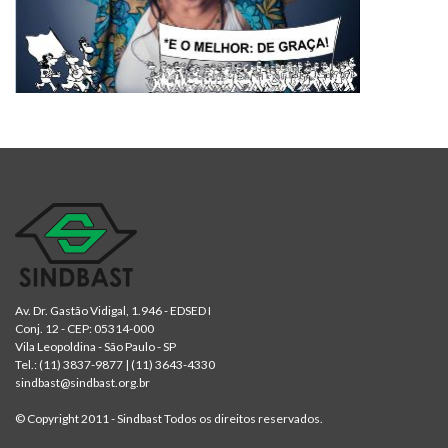
Av. Dr. Gastão Vidigal, 1.946 - EDSED I
Conj. 12 - CEP: 05314-000
Vila Leopoldina - São Paulo - SP
Tel.:
(11) 3837-9877
|
(11) 3643-4330
sindbast@sindbast.org.br
© Copyright 2011 - Sindbast Todos os direitos reservados.