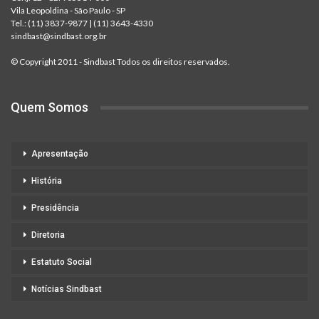
Vila Leopoldina - São Paulo - SP
Tel.:
(11) 3837-9877
|
(11) 3643-4330
sindbast@sindbast.org.br
© Copyright 2011 - Sindbast Todos os direitos reservados.
Quem Somos
Apresentação
História
Presidência
Diretoria
Estatuto Social
Notícias Sindbast