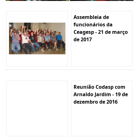
Assembleia de
funcionários da
Ceagesp - 21 de março
de 2017
Reunião Codasp com
Arnaldo Jardim - 19 de
dezembro de 2016