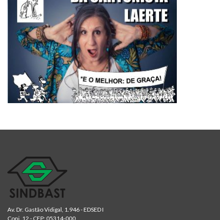
Av. Dr. Gastão Vidigal, 1.946 - EDSED I
Conj. 12 - CEP: 05314-000