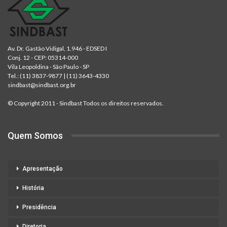
Av. Dr. Gastão Vidigal, 1.946 - EDSED I
Conj. 12 - CEP: 05314-000
Vila Leopoldina - São Paulo - SP
Tel.:
(11) 3837-9877
|
(11) 3643-4330
sindbast@sindbast.org.br
© Copyright 2011 - Sindbast Todos os direitos reservados.
Quem Somos
Apresentação
História
Presidência
Diretoria