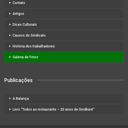
Contato
Artigos
Dicas Culturais
Causos do Sindicato
História dos trabalhadores
Galeria de Fotos
Publicações
A Balança
Livro “Todos ao restaurante – 20 anos de Sindbast”