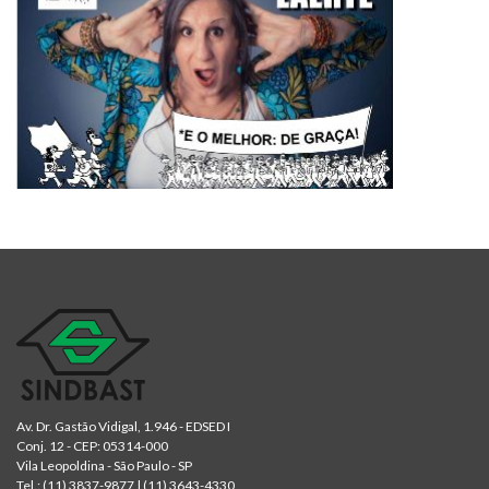
Av. Dr. Gastão Vidigal, 1.946 - EDSED I
Conj. 12 - CEP: 05314-000
Vila Leopoldina - São Paulo - SP
Tel.:
(11) 3837-9877
|
(11) 3643-4330