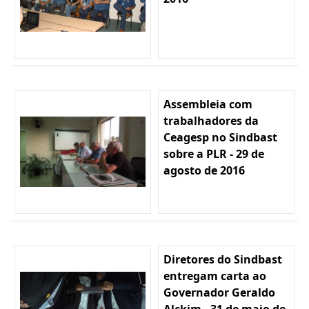
Assembleia com
trabalhadores da
Ceagesp no Sindbast
sobre a PLR - 29 de
agosto de 2016
Diretores do Sindbast
entregam carta ao
Governador Geraldo
Alckim - 31 de maio de