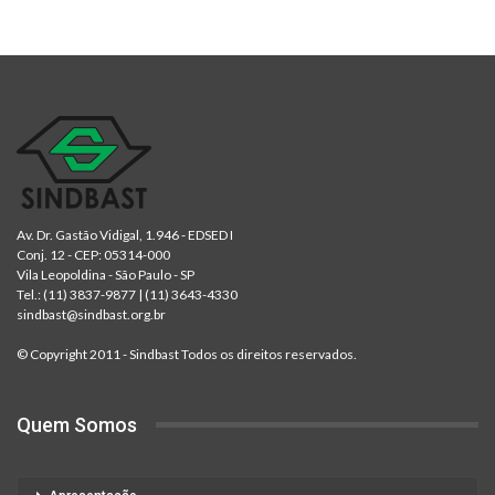
Av. Dr. Gastão Vidigal, 1.946 - EDSED I
Conj. 12 - CEP: 05314-000
Vila Leopoldina - São Paulo - SP
Tel.:
(11) 3837-9877
|
(11) 3643-4330
sindbast@sindbast.org.br
© Copyright 2011 - Sindbast Todos os direitos reservados.
Quem Somos