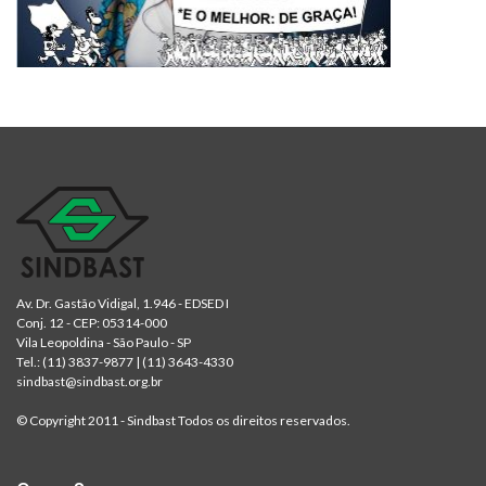
Av. Dr. Gastão Vidigal, 1.946 - EDSED I
Conj. 12 - CEP: 05314-000
Vila Leopoldina - São Paulo - SP
Tel.:
(11) 3837-9877
|
(11) 3643-4330
sindbast@sindbast.org.br
© Copyright 2011 - Sindbast Todos os direitos reservados.