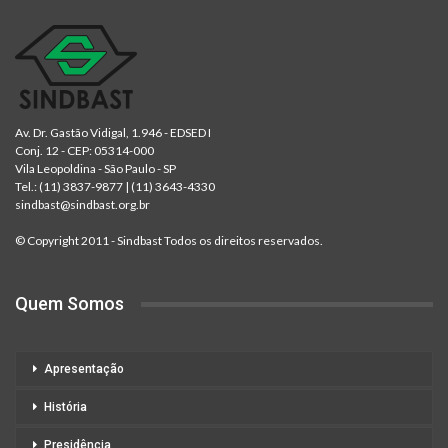
Av. Dr. Gastão Vidigal, 1.946 - EDSED I
Conj. 12 - CEP: 05314-000
Vila Leopoldina - São Paulo - SP
Tel.:
(11) 3837-9877
|
(11) 3643-4330
sindbast@sindbast.org.br
© Copyright 2011 - Sindbast Todos os direitos reservados.
Quem Somos
Apresentação
História
Presidência