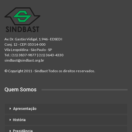
Av. Dr. Gastão Vidigal, 1.946 - EDSED I
Conj. 12 - CEP: 05314-000
Vila Leopoldina - São Paulo - SP
Tel.:
(11) 3837-9877
|
(11) 3643-4330
sindbast@sindbast.org.br
© Copyright 2011 - Sindbast Todos os direitos reservados.
Quem Somos
Apresentação
História
Presidência