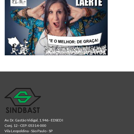
Av. Dr. Gastão Vidigal, 1.946 - EDSED I
Conj. 12 - CEP: 05314-000
Vila Leopoldina - São Paulo - SP