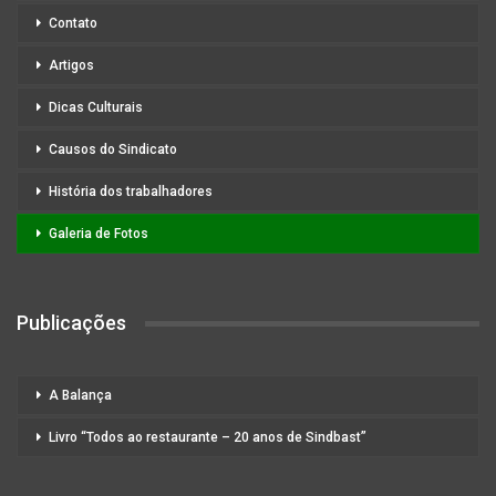
Contato
Artigos
Dicas Culturais
Causos do Sindicato
História dos trabalhadores
Galeria de Fotos
Publicações
A Balança
Livro “Todos ao restaurante – 20 anos de Sindbast”