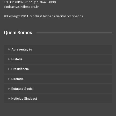
Tel.:
(11) 3837-9877
|
(11) 3643-4330
sindbast@sindbast.org.br
© Copyright 2011 - Sindbast Todos os direitos reservados.
Quem Somos
Apresentação
História
Presidência
Diretoria
Estatuto Social
Notícias Sindbast