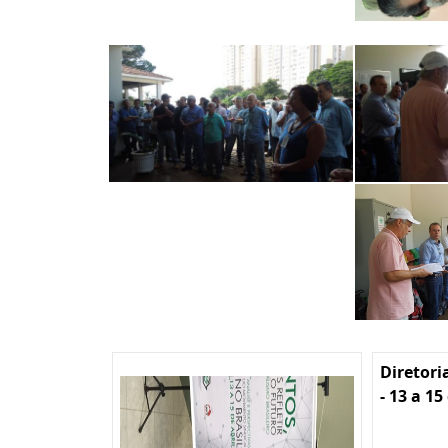
Diretori
- 13 a 15