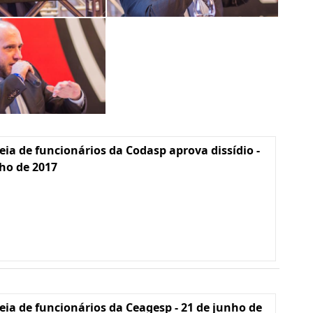
ia de funcionários da Codasp aprova dissídio -
lho de 2017
ia de funcionários da Ceagesp - 21 de junho de