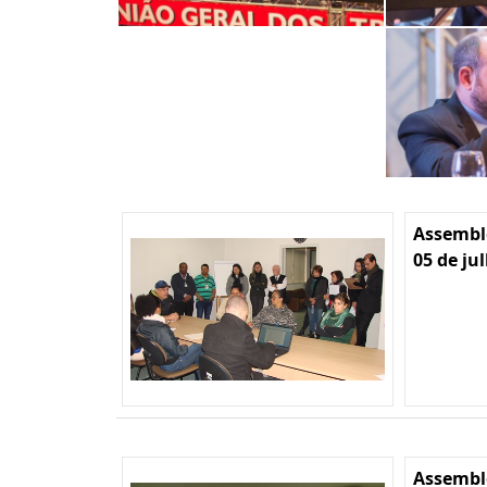
Assemble
05 de ju
Assemble