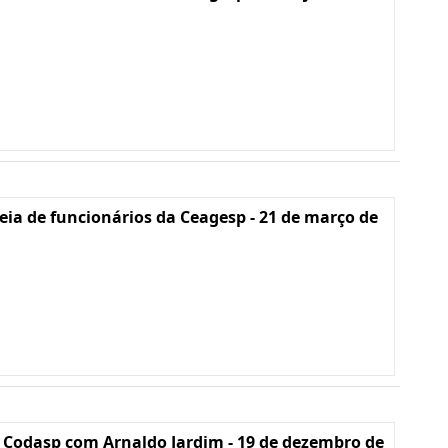
ia de funcionários da Ceagesp - 21 de março de
 Codasp com Arnaldo Jardim - 19 de dezembro de