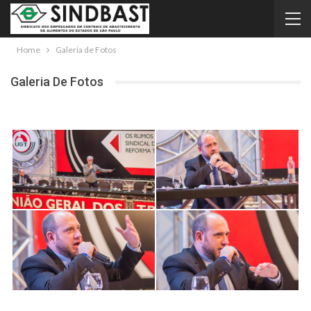
Home
Galeria de Fotos
Galeria De Fotos