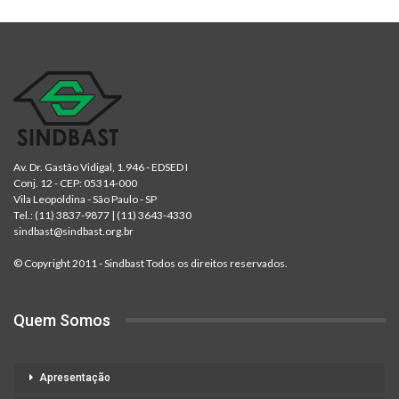
Av. Dr. Gastão Vidigal, 1.946 - EDSED I
Conj. 12 - CEP: 05314-000
Vila Leopoldina - São Paulo - SP
Tel.:
(11) 3837-9877
|
(11) 3643-4330
sindbast@sindbast.org.br
© Copyright 2011 - Sindbast Todos os direitos reservados.
Quem Somos
Apresentação