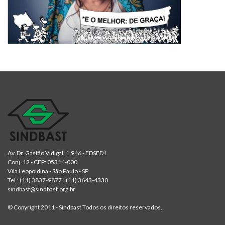
Av. Dr. Gastão Vidigal, 1.946 - EDSED I
Conj. 12 - CEP: 05314-000
Vila Leopoldina - São Paulo - SP
Tel.:
(11) 3837-9877
|
(11) 3643-4330
sindbast@sindbast.org.br
© Copyright 2011 - Sindbast Todos os direitos reservados.