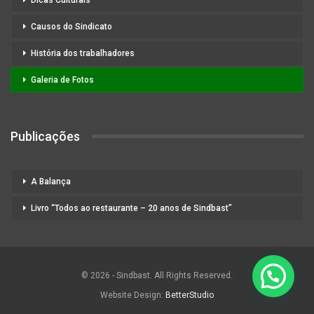
Causos do Sindicato
História dos trabalhadores
Galeria de Fotos
Publicações
A Balança
Livro “Todos ao restaurante – 20 anos de Sindbast”
© 2026 - Sindbast. All Rights Reserved.
Website Design:
BetterStudio