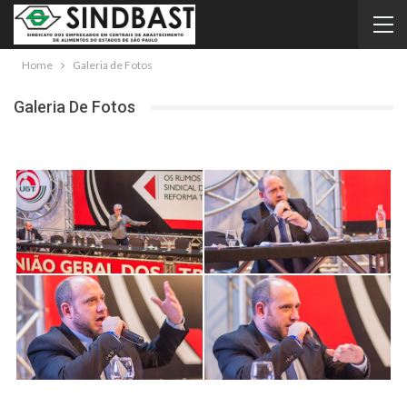
Home
Galeria de Fotos
Galeria De Fotos