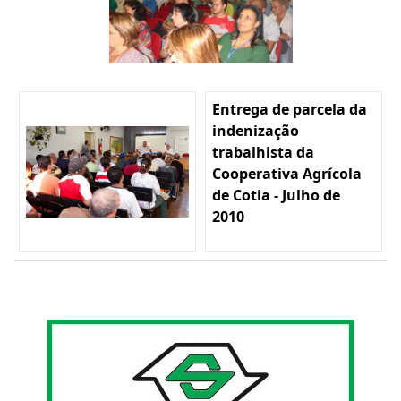
Entrega de parcela da
indenização
trabalhista da
Cooperativa Agrícola
de Cotia - Julho de
2010