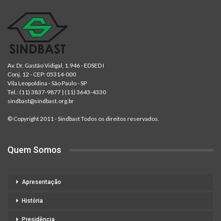
Av. Dr. Gastão Vidigal, 1.946 - EDSED I
Conj. 12 - CEP: 05314-000
Vila Leopoldina - São Paulo - SP
Tel.:
(11) 3837-9877
|
(11) 3643-4330
sindbast@sindbast.org.br
© Copyright 2011 - Sindbast Todos os direitos reservados.
Quem Somos
Apresentação
História
Presidência