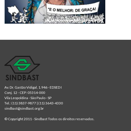
Av. Dr. Gastão Vidigal, 1.946 - EDSED I
Conj. 12 - CEP: 05314-000
Vila Leopoldina - São Paulo - SP
Tel.:
(11) 3837-9877
|
(11) 3643-4330
sindbast@sindbast.org.br
© Copyright 2011 - Sindbast Todos os direitos reservados.