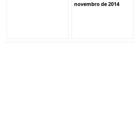
novembro de 2014