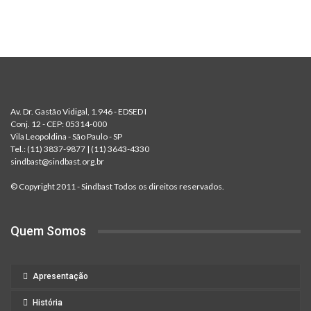
Av. Dr. Gastão Vidigal, 1.946 - EDSED I
Conj. 12 - CEP: 05314-000
Vila Leopoldina - São Paulo - SP
Tel.:
(11) 3837-9877
|
(11) 3643-4330
sindbast@sindbast.org.br
© Copyright 2011 - Sindbast Todos os direitos reservados.
Quem Somos
Apresentação
História