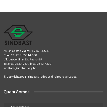
Av. Dr. Gastão Vidigal, 1.946 - EDSED I
Conj. 12 - CEP: 05314-000
Vila Leopoldina - São Paulo - SP
Tel.:
(11) 3837-9877
|
(11) 3643-4330
sindbast@sindbast.org.br
© Copyright 2011 - Sindbast Todos os direitos reservados.
Quem Somos