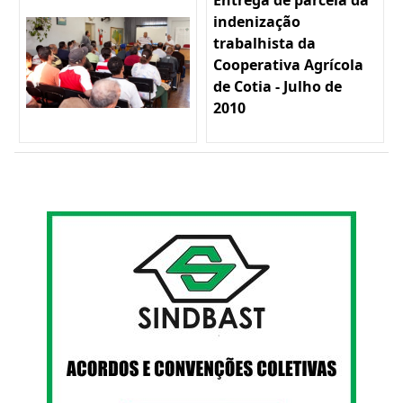
Entrega de parcela da
indenização
trabalhista da
Cooperativa Agrícola
de Cotia - Julho de
2010