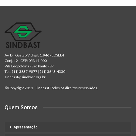
Av. Dr. Gastão Vidigal, 1.946 - EDSED I
Conj. 12 - CEP: 05314-000
Vila Leopoldina - São Paulo - SP
Tel.:
(11) 3837-9877
|
(11) 3643-4330
sindbast@sindbast.org.br
© Copyright 2011 - Sindbast Todos os direitos reservados.
Quem Somos
Apresentação