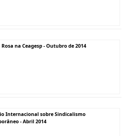
 Rosa na Ceagesp - Outubro de 2014
io Internacional sobre Sindicalismo
râneo - Abril 2014