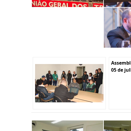
Assemble
05 de ju