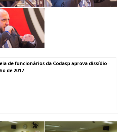
ia de funcionários da Codasp aprova dissídio -
lho de 2017