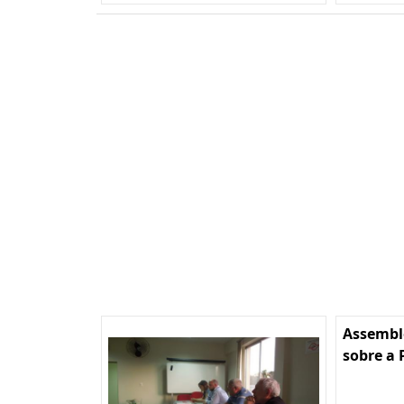
Assembl
sobre a 