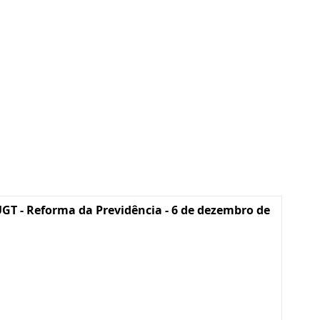
GT - Reforma da Previdência - 6 de dezembro de