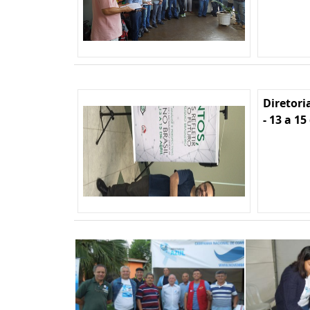
Diretori
- 13 a 15