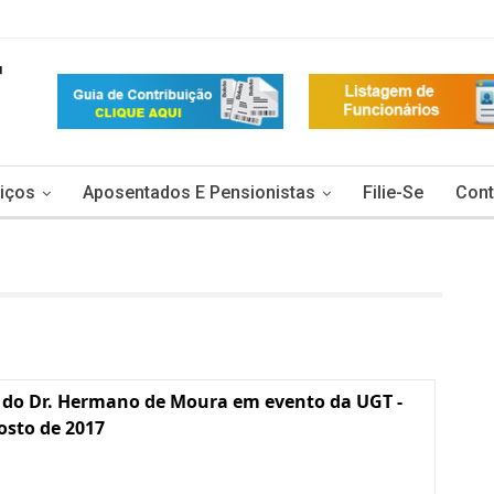
iços
Aposentados E Pensionistas
Filie-Se
Cont
 do Dr. Hermano de Moura em evento da UGT -
osto de 2017