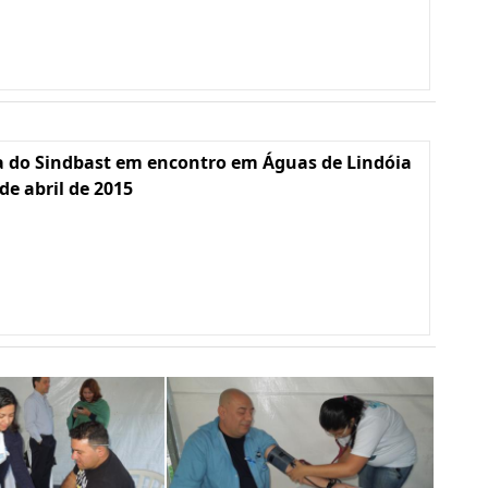
a do Sindbast em encontro em Águas de Lindóia
 de abril de 2015