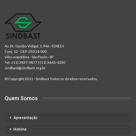
Av. Dr. Gastão Vidigal, 1.946 - EDSED I
Conj. 12 - CEP: 05314-000
Vila Leopoldina - São Paulo - SP
Tel.:
(11) 3837-9877
|
(11) 3643-4330
sindbast@sindbast.org.br
© Copyright 2011 - Sindbast Todos os direitos reservados.
Quem Somos
Apresentação
História