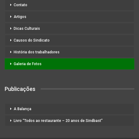
Contato
Artigos
Dicas Culturais
Causos do Sindicato
História dos trabalhadores
Galeria de Fotos
Publicações
A Balança
Livro “Todos ao restaurante – 20 anos de Sindbast”