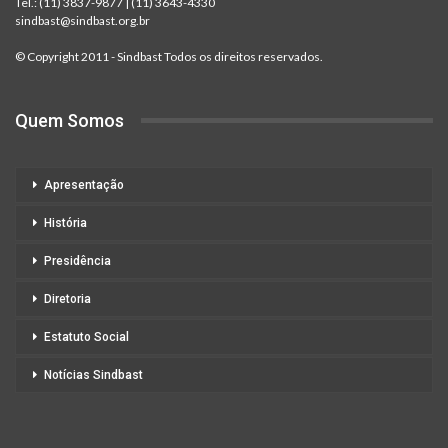
Tel.:
(11) 3837-9877
|
(11) 3643-4330
sindbast@sindbast.org.br
© Copyright 2011 - Sindbast Todos os direitos reservados.
Quem Somos
Apresentação
História
Presidência
Diretoria
Estatuto Social
Notícias Sindbast