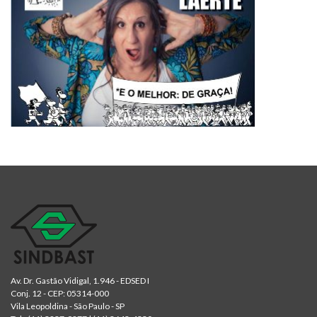
Av. Dr. Gastão Vidigal, 1.946 - EDSED I
Conj. 12 - CEP: 05314-000
Vila Leopoldina - São Paulo - SP