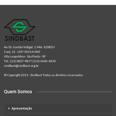
Av. Dr. Gastão Vidigal, 1.946 - EDSED I
Conj. 12 - CEP: 05314-000
Vila Leopoldina - São Paulo - SP
Tel.:
(11) 3837-9877
|
(11) 3643-4330
sindbast@sindbast.org.br
© Copyright 2011 - Sindbast Todos os direitos reservados.
Quem Somos
Apresentação