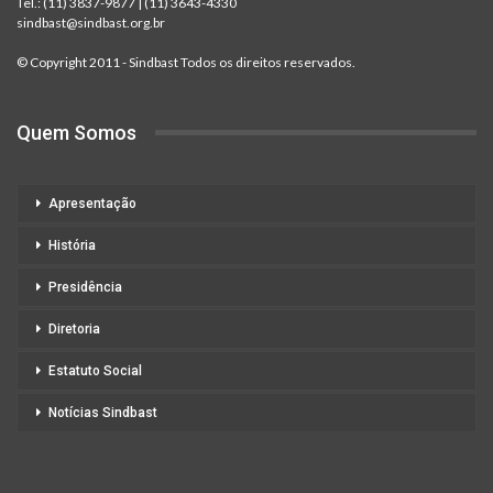
Tel.:
(11) 3837-9877
|
(11) 3643-4330
sindbast@sindbast.org.br
© Copyright 2011 - Sindbast Todos os direitos reservados.
Quem Somos
Apresentação
História
Presidência
Diretoria
Estatuto Social
Notícias Sindbast