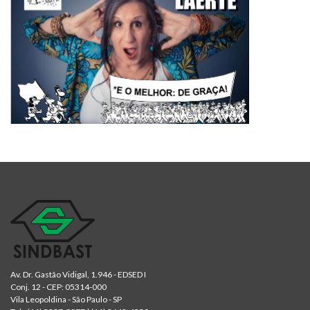
Av. Dr. Gastão Vidigal, 1.946 - EDSED I
Conj. 12 - CEP: 05314-000
Vila Leopoldina - São Paulo - SP