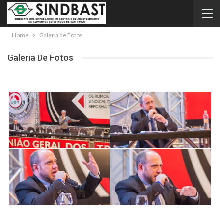
Home
Galeria de Fotos
Galeria De Fotos