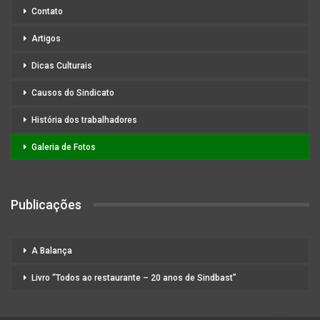
Contato
Artigos
Dicas Culturais
Causos do Sindicato
História dos trabalhadores
Galeria de Fotos
Publicações
A Balança
Livro “Todos ao restaurante – 20 anos de Sindbast”