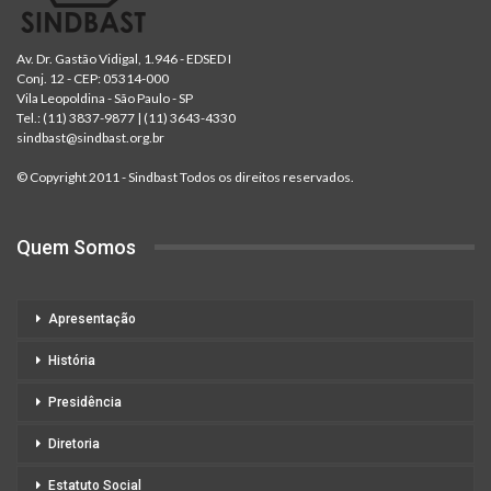
Av. Dr. Gastão Vidigal, 1.946 - EDSED I
Conj. 12 - CEP: 05314-000
Vila Leopoldina - São Paulo - SP
Tel.:
(11) 3837-9877
|
(11) 3643-4330
sindbast@sindbast.org.br
© Copyright 2011 - Sindbast Todos os direitos reservados.
Quem Somos
Apresentação
História
Presidência
Diretoria
Estatuto Social