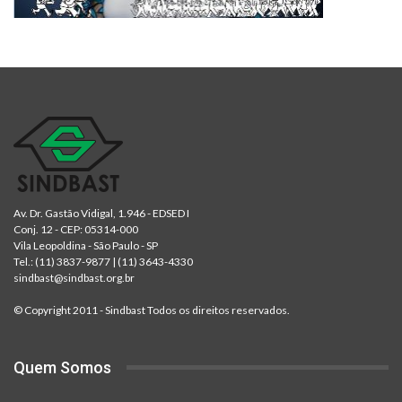
Av. Dr. Gastão Vidigal, 1.946 - EDSED I
Conj. 12 - CEP: 05314-000
Vila Leopoldina - São Paulo - SP
Tel.:
(11) 3837-9877
|
(11) 3643-4330
sindbast@sindbast.org.br
© Copyright 2011 - Sindbast Todos os direitos reservados.
Quem Somos