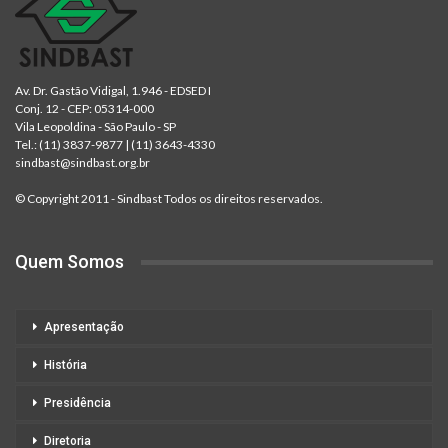
Av. Dr. Gastão Vidigal, 1.946 - EDSED I
Conj. 12 - CEP: 05314-000
Vila Leopoldina - São Paulo - SP
Tel.:
(11) 3837-9877
|
(11) 3643-4330
sindbast@sindbast.org.br
© Copyright 2011 - Sindbast Todos os direitos reservados.
Quem Somos
Apresentação
História
Presidência
Diretoria