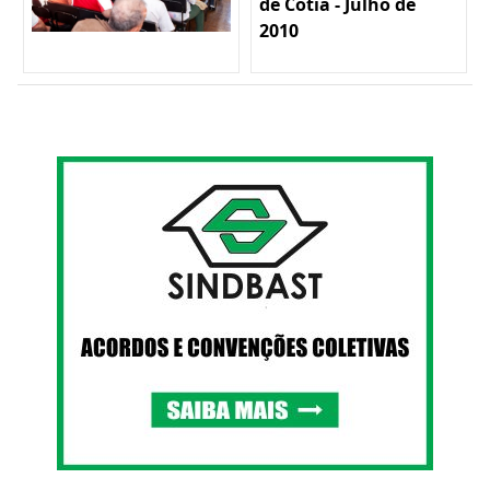
de Cotia - Julho de
2010