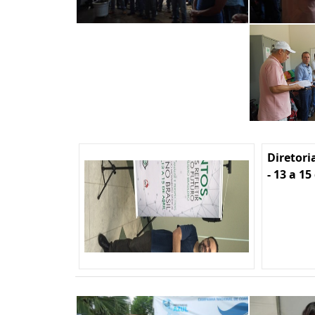
Diretori
- 13 a 15