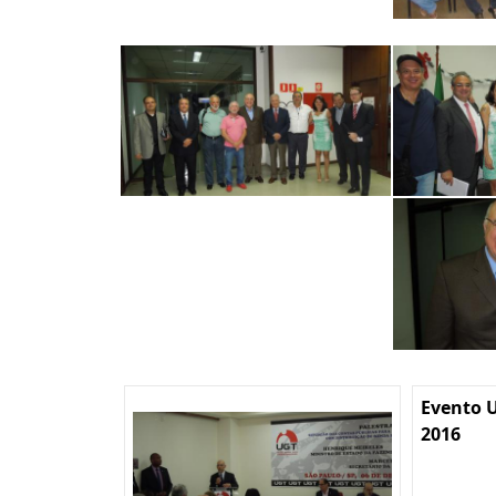
Evento U
2016