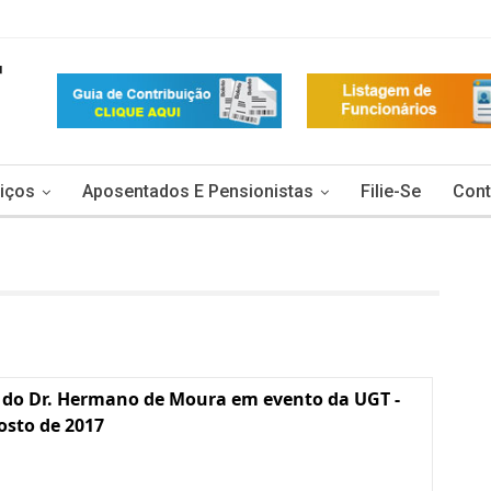
iços
Aposentados E Pensionistas
Filie-Se
Cont
 do Dr. Hermano de Moura em evento da UGT -
osto de 2017