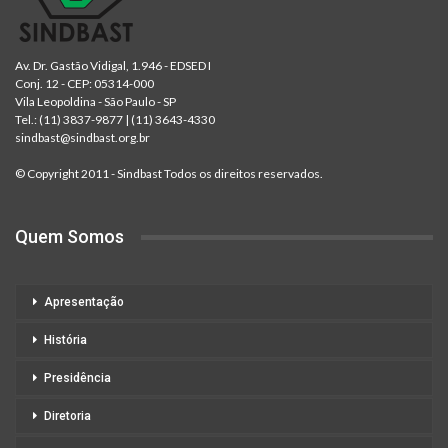
Av. Dr. Gastão Vidigal, 1.946 - EDSED I
Conj. 12 - CEP: 05314-000
Vila Leopoldina - São Paulo - SP
Tel.:
(11) 3837-9877
|
(11) 3643-4330
sindbast@sindbast.org.br
© Copyright 2011 - Sindbast Todos os direitos reservados.
Quem Somos
Apresentação
História
Presidência
Diretoria