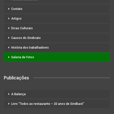
Contato
Artigos
Dicas Culturais
Causos do Sindicato
História dos trabalhadores
Galeria de Fotos
Publicações
A Balança
Livro “Todos ao restaurante – 20 anos de Sindbast”