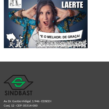
Av. Dr. Gastão Vidigal, 1.946 - EDSED I
Conj. 12 - CEP: 05314-000