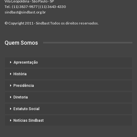
Vila Leopoldina - São Paulo - SP
Tel.:
(11) 3837-9877
|
(11) 3643-4330
sindbast@sindbast.org.br
© Copyright 2011 - Sindbast Todos os direitos reservados.
Quem Somos
Apresentação
História
Presidência
Diretoria
Estatuto Social
Notícias Sindbast