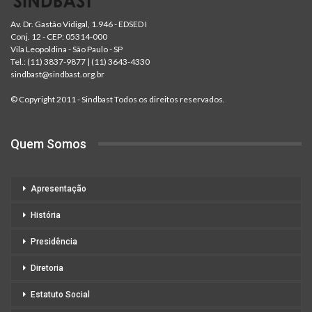
Av. Dr. Gastão Vidigal, 1.946 - EDSED I
Conj. 12 - CEP: 05314-000
Vila Leopoldina - São Paulo - SP
Tel.:
(11) 3837-9877
|
(11) 3643-4330
sindbast@sindbast.org.br
© Copyright 2011 - Sindbast Todos os direitos reservados.
Quem Somos
Apresentação
História
Presidência
Diretoria
Estatuto Social