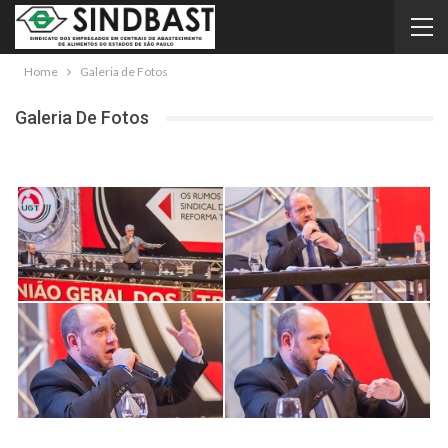
Home
Galeria de Fotos
Galeria De Fotos