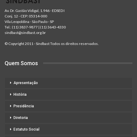
Av. Dr. Gastão Vidigal, 1.946 - EDSED I
Conj. 12 - CEP: 05314-000
Vila Leopoldina - São Paulo - SP
Tel.:
(11) 3837-9877
|
(11) 3643-4330
sindbast@sindbast.org.br
© Copyright 2011 - Sindbast Todos os direitos reservados.
Quem Somos
Apresentação
História
Presidência
Diretoria
Estatuto Social