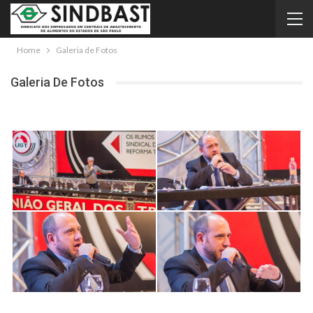
Home
Galeria de Fotos
Galeria De Fotos