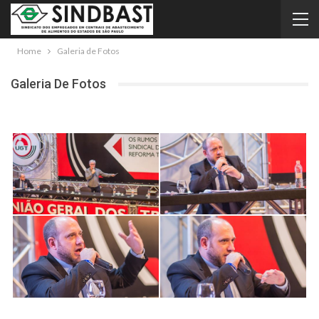
Home
Galeria de Fotos
Galeria De Fotos