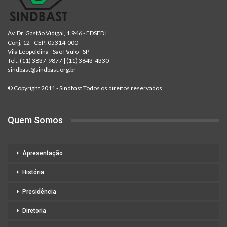
Av. Dr. Gastão Vidigal, 1.946 - EDSED I
Conj. 12 - CEP: 05314-000
Vila Leopoldina - São Paulo - SP
Tel.:
(11) 3837-9877
|
(11) 3643-4330
sindbast@sindbast.org.br
© Copyright 2011 - Sindbast Todos os direitos reservados.
Quem Somos
Apresentação
História
Presidência
Diretoria