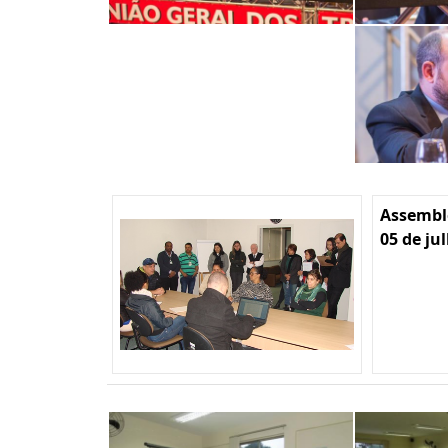
Assemble
05 de ju