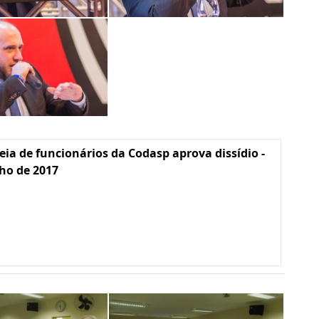
ia de funcionários da Codasp aprova dissídio -
lho de 2017