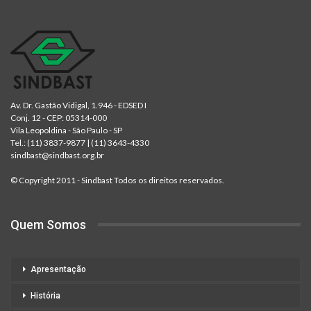
Av. Dr. Gastão Vidigal, 1.946 - EDSED I
Conj. 12 - CEP: 05314-000
Vila Leopoldina - São Paulo - SP
Tel.:
(11) 3837-9877
|
(11) 3643-4330
sindbast@sindbast.org.br
© Copyright 2011 - Sindbast Todos os direitos reservados.
Quem Somos
Apresentação
História